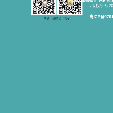
愿天主祝福你,保护你
版权所无 2006
粤ICP备070
扫描二维码关注我们