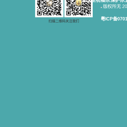
愿天主祝福你,保护你
版权所无 2006
粤ICP备070
扫描二维码关注我们