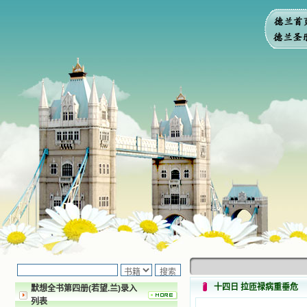
十四日 拉匝禄病重垂危
默想全书第四册(若望.兰)录入
列表