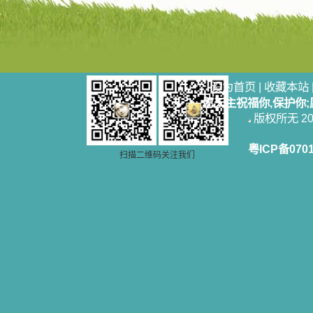
设为首页
|
收藏本站
愿天主祝福你,保护你
版权所无 2006
粤ICP备070
扫描二维码关注我们