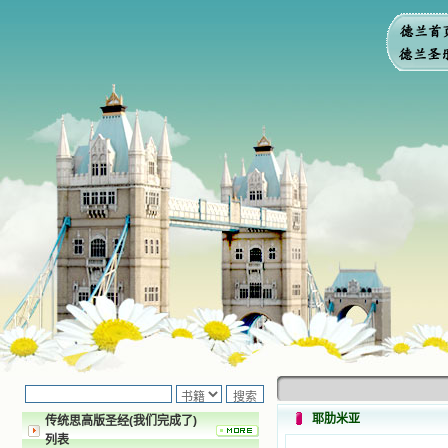
耶肋米亚
传统思高版圣经(我们完成了)
列表