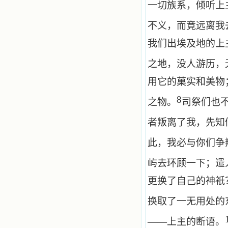
一切族系，倾听上
不义，而竟远离我
我们出埃及地的上
之地，没人游历，
用它的菓实和美物
8
之物。
司祭们也
者叛离了我，先知
此，我必与你们争
屿去环顾一下；遣
更换了自己的神祇
换取了一无用处的
——上主的断语。