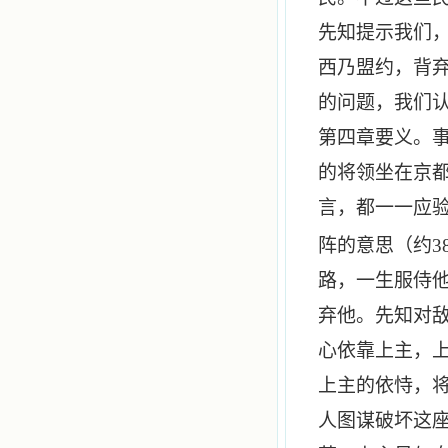
先知提示我们
西乃盟约，背
的问题，我们
第四章要义。
的将领坐在京
言，都一一应
阵的意思（约
3
路，一生服侍
弃他。先知对
心依靠上主，
上主的依恃，
人图谋破坏这