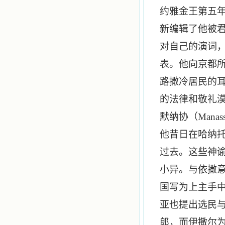
约雅金王第五
新编辑了他被
对自己的演词
表。他向京都
路撒冷居民的
的法律和敬礼
默纳协（
Manas
他昔日在哈纳
过去。这些神
小异。与依撒
国写为上主手
亚也提出选民
郎，而伊撒尔