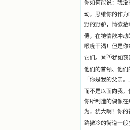
你如何能说：我没
动，思维你的作为
野的野驴，情欲激
倦，在牠情欲冲动
喉咙干渴！但是你
26
它们。⑩
犹如窃
他们的首领、他们
「你是我的父亲。
而不是以面向我。
你所制造的偶像在
为，犹大啊！你的
路撒冷的街道一般