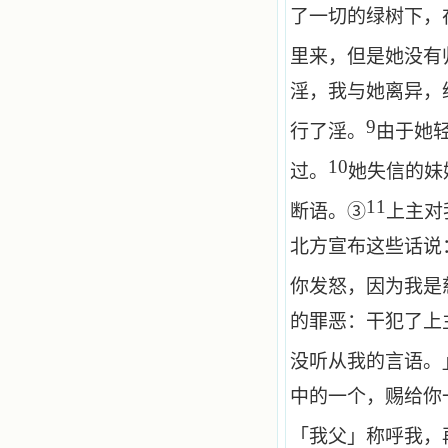
了一切的绿树下，
里来，但是她没有
淫，我与她离异，
9
行了淫。
由于她
10
过。
她失信的妹
11
断语。③
上主对
北方宣布这些话说
你发怒，因为我是
的罪恶：干犯了上
没听从我的言语。
中的一个，赐给你
「我父」称呼我，