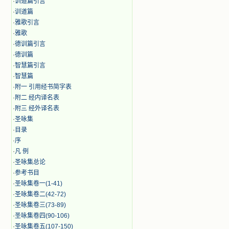
·
训道篇引言
·
训道篇
·
雅歌引言
·
雅歌
·
德训篇引言
·
德训篇
·
智慧篇引言
·
智慧篇
·
附一 引用经书简字表
·
附二 经内译名表
·
附三 经外译名表
·
圣咏集
·
目录
·
序
·
凡 例
·
圣咏集总论
·
参考书目
·
圣咏集卷一(1-41)
·
圣咏集卷二(42-72)
·
圣咏集卷三(73-89)
·
圣咏集卷四(90-106)
·
圣咏集卷五(107-150)