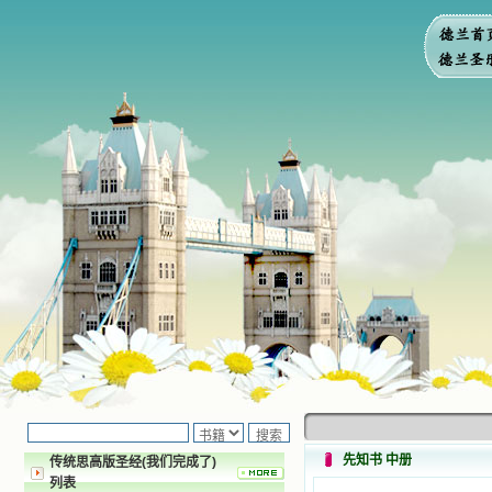
先知书 中册
传统思高版圣经(我们完成了)
列表