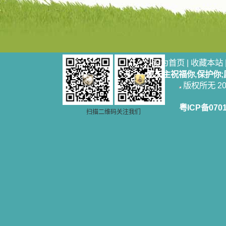
设为首页
|
收藏本站
愿天主祝福你,保护你
版权所无 2006
粤ICP备070
扫描二维码关注我们