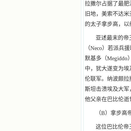
拉撒尔占据了最肥
旧地，美索不达米
的太子拿步高，以
亚述最末的帝
（
Neco
）若派兵援
默基多（
Megiddo
中，犹大遂变为埃
伦联军。纳波颇拉
斯坦击溃埃及大军
他父亲在巴比伦逝
（
B
）拿步高
这位巴比伦帝