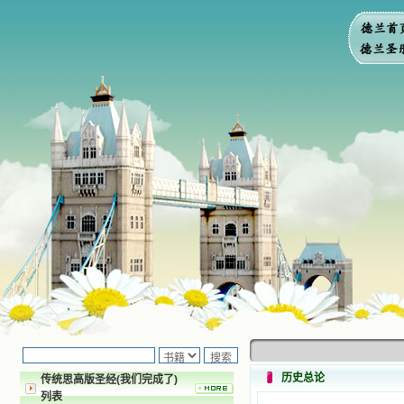
历史总论
传统思高版圣经(我们完成了)
列表