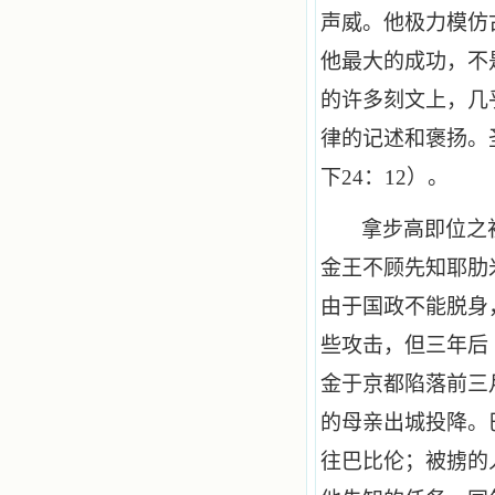
声威。他极力模仿
他最大的成功，不
的许多刻文上，几
律的记述和褒扬。
下
24
：
12
）。
拿步高即位之
金王不顾先知耶肋
由于国政不能脱身
些攻击，但三年后
金于京都陷落前三
的母亲出城投降。
往巴比伦；被掳的