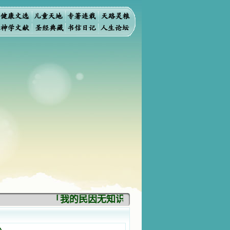
「我的民因无知识而灭亡。你弃掉知识，我也