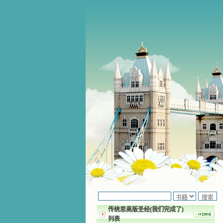
传统思高版圣经(我们完成了)
列表