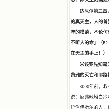
达尼尔第三章
的真天主，人的首
年的模范，不论何
不听人的命」（
5
在天主的手上！）
米该亚先知毫
黎雅的灭亡和耶路
3000
年前，救
说：厄弗辣塔白冷
统治伊撒尔的人，