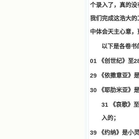
个录入了，真的没
我们完成这浩大的
中体会天主心意，
以下是各卷书
01
《创世纪》至
2
29
《依撒意亚》
30
《耶肋米亚》
31
《哀歌》
入的；
39
《约纳》是小