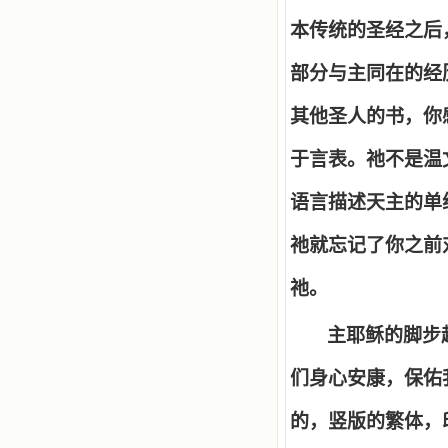
本传统的圣经之后
部分与主同在的经
其他圣人的书，你
于言表。祂不是温
语言描述天主的单
祂就忘记了你之前
祂。
主耶稣的脚步
们身心安康，保佑
的，竖版的繁体，