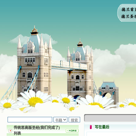
写在最后
传统思高版圣经(我们完成了)
列表