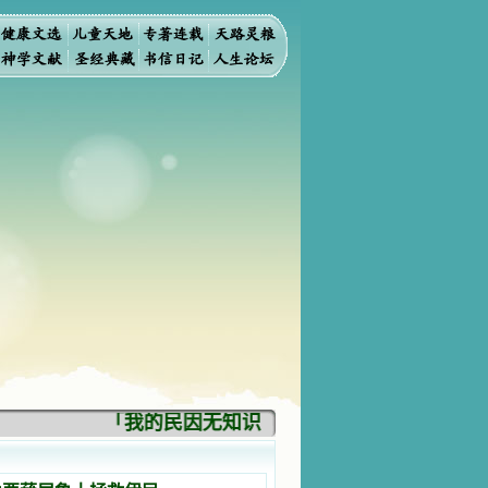
「我的民因无知识而灭亡。你弃掉知识，我也