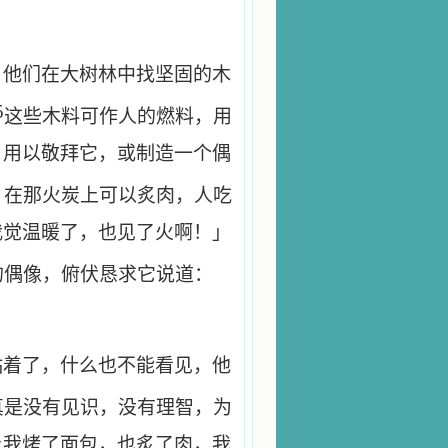
；他们在大树林中找坚固的木
5
这些木料可作人的燃料，用
，用以敬拜它，或制造一个偶
，在那火炭上可以炙肉，人吃
我觉温暖了，也见了火啊！」
的偶像，俯伏恳求它说道：
粘着了，什么也不能看见，他
真是没有见识，没有理智，为
上我烤了面包，也炙了肉，我