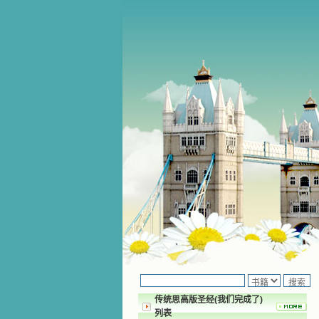
传统思高版圣经(我们完成了)
列表