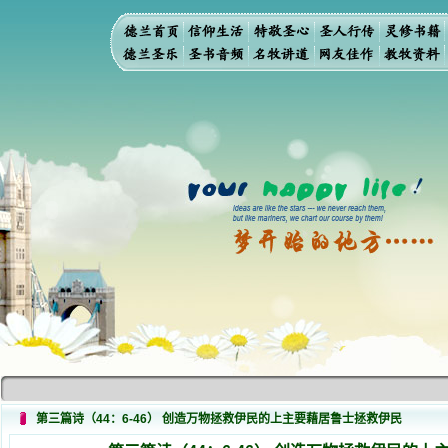
第三篇诗（44：6-46） 创造万物拯救伊民的上主要藉居鲁士拯救伊民