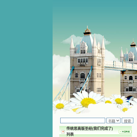
传统思高版圣经(我们完成了)
列表