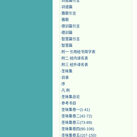
·
训道篇引言
·
训道篇
·
雅歌引言
·
雅歌
·
德训篇引言
·
德训篇
·
智慧篇引言
·
智慧篇
·
附一 引用经书简字表
·
附二 经内译名表
·
附三 经外译名表
·
圣咏集
·
目录
·
序
·
凡 例
·
圣咏集总论
·
参考书目
·
圣咏集卷一(1-41)
·
圣咏集卷二(42-72)
·
圣咏集卷三(73-89)
·
圣咏集卷四(90-106)
·
圣咏集卷五(107-150)