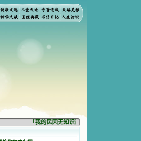
「我的民因无知识而灭亡。你弃掉知识，我也必