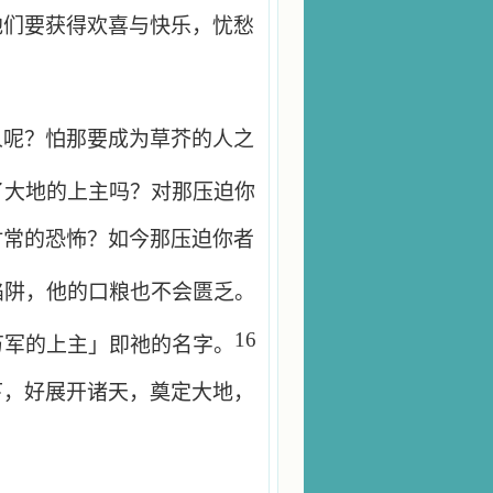
他们要获得欢喜与快乐，忧愁
人呢？怕那要成为草芥的人之
了大地的上主吗？对那压迫你
时常的恐怖？如今那压迫你者
陷阱，他的口粮也不会匮乏。
16
万军的上主」即祂的名字。
下，好展开诸天，奠定大地，