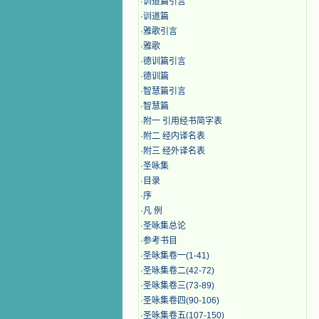
·
训道篇引言
·
训道篇
·
雅歌引言
·
雅歌
·
德训篇引言
·
德训篇
·
智慧篇引言
·
智慧篇
·
附一 引用经书简字表
·
附二 经内译名表
·
附三 经外译名表
·
圣咏集
·
目录
·
序
·
凡 例
·
圣咏集总论
·
参考书目
·
圣咏集卷一(1-41)
·
圣咏集卷二(42-72)
·
圣咏集卷三(73-89)
·
圣咏集卷四(90-106)
·
圣咏集卷五(107-150)