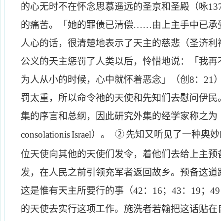
的心无时不在怀念思慕遥远的圣京和圣殿（咏
13
的痛苦。「她的罪债已清偿……由上主手中已承
人心的话，很清楚地表示了天主的慈悲（圣济利
公义的天主惩罚了人类以后，怜惜地说：「我再
为人从小的时候，心中就怀着恶念」（创
8
：
21
罚太重，所以命令祂的天使和先知们去慰问伊民
集的序言和总纲，因此研究外集的经学家称之为
consolationis
Israel
）。
②
先知又听见了一种奥妙
位天使向其他的天使们发令，着他们去给上主预
发，在人民之前引领充军者返回故乡。预备这道
这是惟有天主所要行的事（
42
：
16
；
43
：
19
；
49
的天使去实行这项工作。施洗者若翰把这话贴在