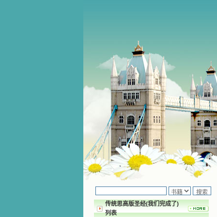
传统思高版圣经(我们完成了)
列表