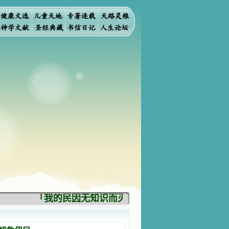
「我的民因无知识而灭亡。你弃掉知识，我也必弃