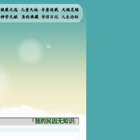
「我的民因无知识而灭亡。你弃掉知识，我也