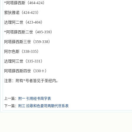
*
阿塔薛西斯（
464
-
424
）
索狄雅诺（
424
-
423
）
达理阿二世（
423
-
404
）
*
阿塔薛西斯二世（
405
-
359
）
阿塔薛西斯三世（
359
-
338
）
阿尔色斯（
338
-
335
）
达理阿三世（
335
-
331
）
阿塔薛西斯四世（
330
＋）
注意：附有*号者皆见于圣经内。
上一篇：
附一 引用经书简字表
下一篇：
附三 拉歌和色娄苛两朝代世系表