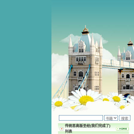
传统思高版圣经(我们完成了)
列表