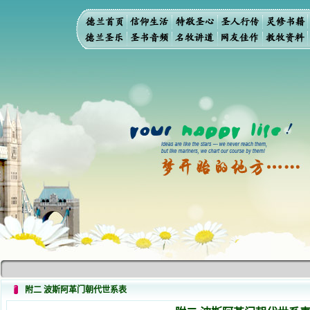
附二 波斯阿革门朝代世系表