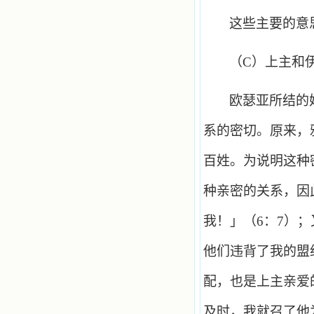
这些主要的意
（
C
）上主和
欧瑟亚所结的
系的密切。原来，
百姓。为说明这种
种亲密的关系，因
我！」（
6
：
7
）；
他们违背了我的盟
配，也是上主亲爱
及时，我就召了他