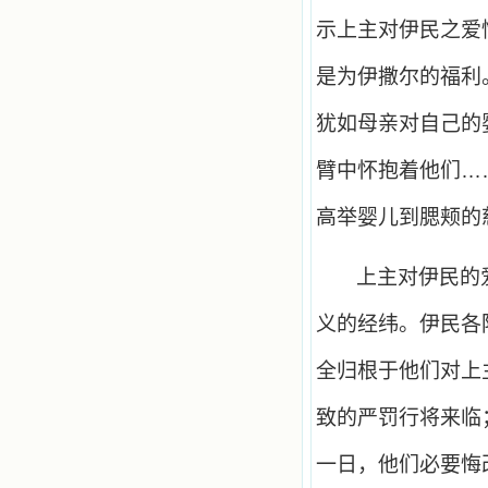
示上主对伊民之爱
是为伊撒尔的福利
犹如母亲对自己的
臂中怀抱着他们…
高举婴儿到腮颊的
上主对伊民的
义的经纬。伊民各
全归根于他们对上
致的严罚行将来临
一日，他们必要悔