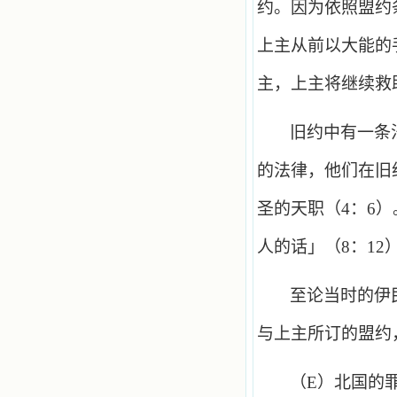
约。因为依照盟约
上主从前以大能的
主，上主将继续救
旧约中有一条
的法律，他们在旧
圣的天职（
4
：
6
）
人的话」（
8
：
12
至论当时的伊
与上主所订的盟约
（
E
）北国的