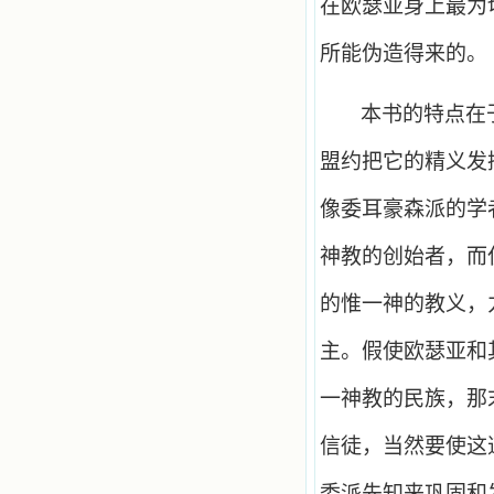
在欧瑟亚身上最为
所能伪造得来的。
本书的特点在
盟约把它的精义发
像委耳豪森派的学
神教的创始者，而
的惟一神的教义，
主。假使欧瑟亚和
一神教的民族，那
信徒，当然要使这
委派先知来巩固和