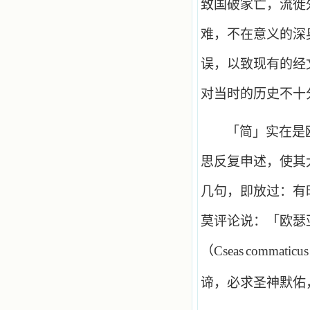
致国破家亡，流徙
难，不在意义的深
误，以致现有的经
对当时的历史不十
「简」实在是
思反复申述，使其
几句，即放过：有
莫评论说：「欧瑟
（
Cseas
commaticus
谛，必求圣神默佑