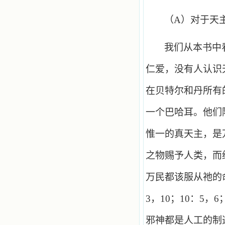
（
A
）对于天
我们从本书中
仁爱，没有人认识
在贝特尔和丹所有
一个巴哈耳。他们
惟一的真天主，是
之物赐予人类，而
万民都该服从祂的
3
，
10
；
10
：
5
，
6
邪神都是人工的制