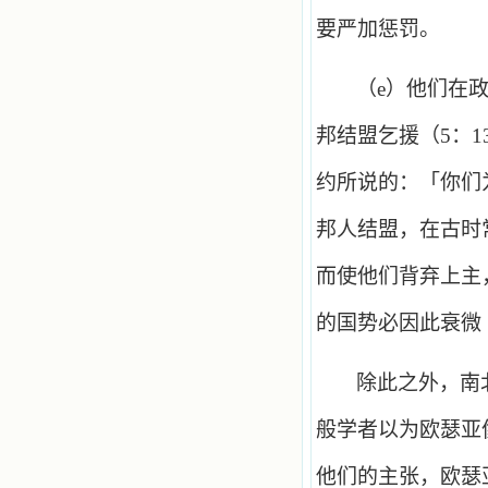
要严加惩罚。
（
e
）他们在
邦结盟乞援（
5
：
1
约所说的：「你们
邦人结盟，在古时
而使他们背弃上主
的国势必因此衰微
除此之外，南
般学者以为欧瑟亚
他们的主张，欧瑟