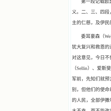
第一段记载欧
义。二、三、四段
主的仁慈，及伊民
委耳豪森（
We
犹大复兴和救恩的
对这意见，今日不
（
Sellin
）、爱斯斐
军前，先知们就预
别，但他们的使命
的人民，全部伊撒
大不幸，而不能改