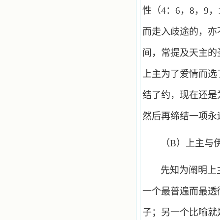
性（
4
：
6
，
8
，
9
，
而走入歧途的，亦
间，常提及天主的
上主为了爱情而选
结了约，现在还是
然后再缔结一项永
（
B
）上主与
先知为阐明上
一个最普遍而最透
子；另一个比喻就