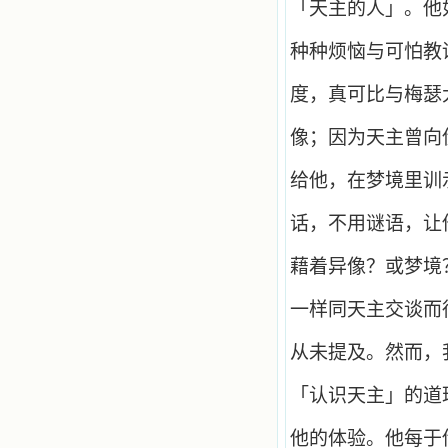
「天主的人」。他
种种烦恼与可怕教
度，真可比与梅瑟
像；因为天主曾向
给他，在梦境里训
话，不用谜语，让
藉着异像？或梦境
一样同天主交谈而
从未提及。然而，
「认识天主」的道
他的体验。他每于