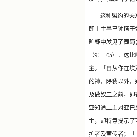
这种盟约的关
即上主早已钟情于
旷野中发见了葡萄
（
9
：
10a
）。这比
主。「自从你在埃
的神，除我以外，
及做奴工之前，即
亚知道上主对亚巴
主，却特意提示了
护者及宣传者；「