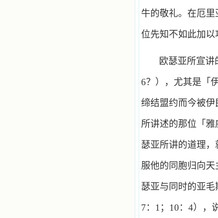
牛的敬礼。在厄里
位先知不如此加以
欧瑟亚所宣讲
6
？），尤其是「
缔结盟约而今被伊
所讲述的那位「雅
瑟亚所讲的道理，
服他的同胞归向天
瑟亚与同时的亚毛
7
：
1
；
10
：
4
），