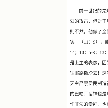
前一世纪的先
烈的攻击，但对于
则不然，他做了全
德」（
11
：
9
），
14
；
10
：
5
-
8
；
13
是上主的表像，因
往耶路撒冷去！这
天主严禁伊民制造
的巴哈耳诸神也是
作非法的崇拜，也