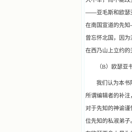
——亚毛斯和欧瑟
在南国宣道的先知
曾忘怀北国，因为
在西乃山上立约的
（
B
）欧瑟亚
我们认为本书
所谓编辑者的补注
对于先知的神谕谨
位先知的私淑弟子