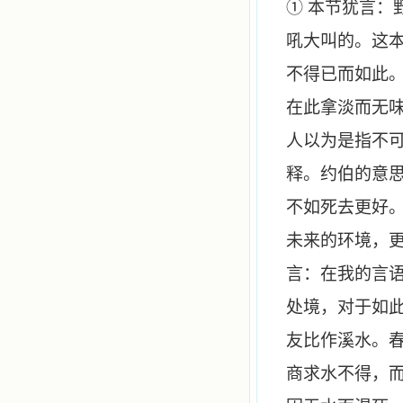
① 本节犹言
吼大叫的。这
不得已而如此。
在此拿淡而无
人以为是指不可
释。约伯的意
不如死去更好。
未来的环境，更
言：在我的言
处境，对于如
友比作溪水。
商求水不得，