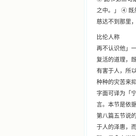
之中。」 ④ 
慈达不到那里
比
再不认识他」
复活的道理，既
有害于人，所
种种的灾苦来抑
字面可译为「
言。本节是依据
第八篇五节说
于人的泽惠，