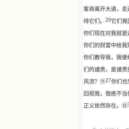
客商离开大道，走
20
待它们。
它们竟
你们现在对我就是
你们的财富中给我
你们教导我，我便
们的谴责，是谴责
27
⑪
风流？
你们也
回视我，我绝不当
⑫
正义依然存在。