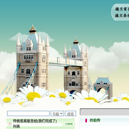
约伯传
传统思高版圣经(我们完成了)
列表