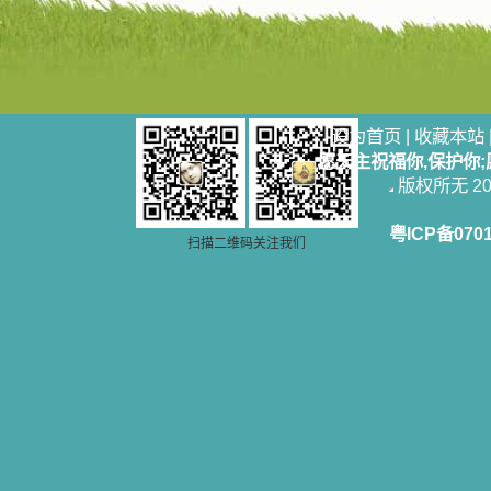
设为首页
|
收藏本站
愿天主祝福你,保护你
版权所无 2006
粤ICP备070
扫描二维码关注我们