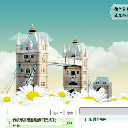
旧约全书序
传统思高版圣经(我们完成了)
列表