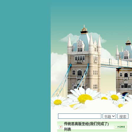
传统思高版圣经(我们完成了)
列表