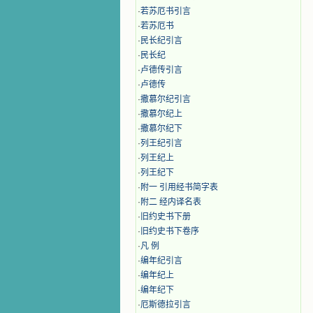
·
若苏厄书引言
·
若苏厄书
·
民长纪引言
·
民长纪
·
卢德传引言
·
卢德传
·
撒慕尔纪引言
·
撒慕尔纪上
·
撒慕尔纪下
·
列王纪引言
·
列王纪上
·
列王纪下
·
附一 引用经书简字表
·
附二 经内译名表
·
旧约史书下册
·
旧约史书下卷序
·
凡 例
·
编年纪引言
·
编年纪上
·
编年纪下
·
厄斯德拉引言