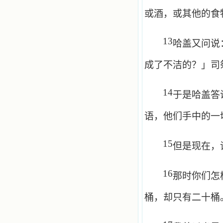
或酒，或其他的食
13
哈盖又问说
成了不洁的？」司
14
于是哈盖答
语，他们手中的一
15
但是现在，
16
那时你们怎
桶，却只有二十桶