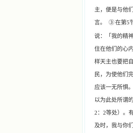
主，便是与他
言。
③
在第
5
说：「我的精
住在他们的心
样天主也要把
民，为使他们
应该一无所惧
以为此处所谓
2
：
2
等处）。
及时，我与你