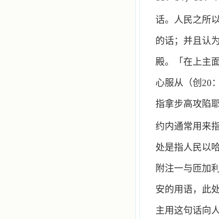
话。人民之所
的话；并且认
殿。「在上主
心服从（创
20
指拿步高攻陷
约内通常用来
处是指人民以
附注一与匝加
安的用语，此
主用这句话向