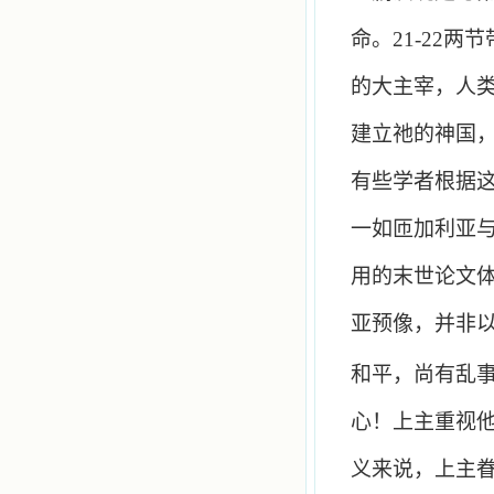
命。
21-22
两节
的大主宰，人
建立祂的神国
有些学者根据
一如匝加利亚
用的末世论文
亚预像，并非
和平，尚有乱
心！上主重视
义来说，上主