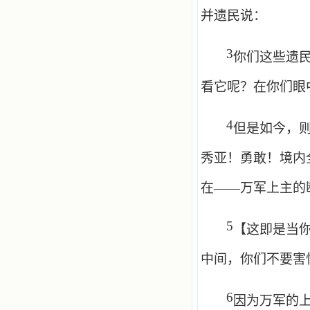
并遗民说：
3
你们这些遗
看它呢？在你们眼
4
但是如今，
秀亚！勇敢！境内
在——万军上主的
5
【这即是当
中间，你们不要害
6
因为万军的