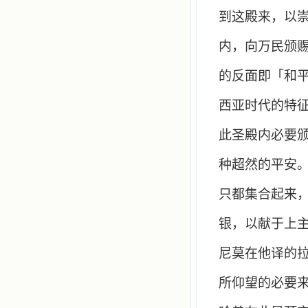
到这殿来，以
内，向万民颁
的反面即「和
西亚时代的特
此圣殿内必要
种超然的平安
只都集合起来
银，以献于上
尼莫在他译的
所仰望的必要