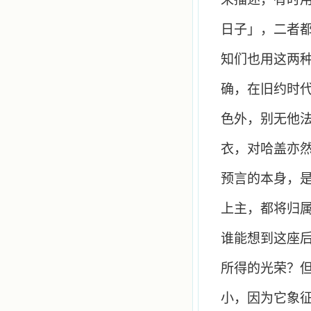
日子」，二者
知们也用这两
确，在旧约时
色外，别无他
衣，对哈盖亦
预言的本身，
上主，都将归
谁能想到这座
所得的光荣？
小，因为它象