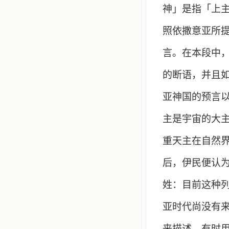
神」是指「上
照依撒意亚所
言。在本段中
的断语，并且
亚神国的预言
主是宇宙的大
重天主在自然
后，伊民便认
姓：目前这种
亚时代尚没有
来描述，有时