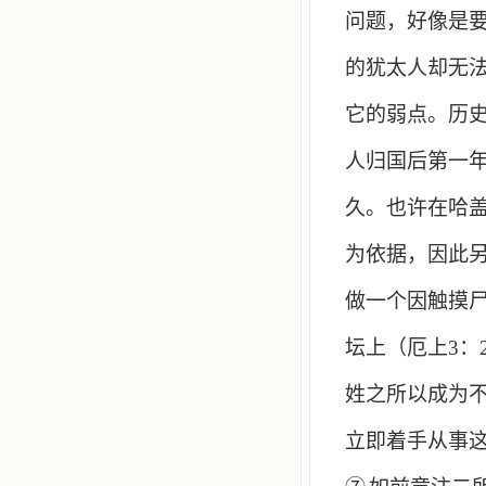
问题，好像是
的犹太人却无
它的弱点。历
人归国后第一
久。也许在哈
为依据，因此
做一个因触摸
坛上（厄上
3
：
姓之所以成为
立即着手从事