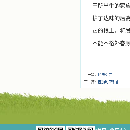
王所出生的家
护了达味的后
它的根上，将
不能不格外眷
上一篇：
哈盖引言
下一篇：
匝加利亚引言