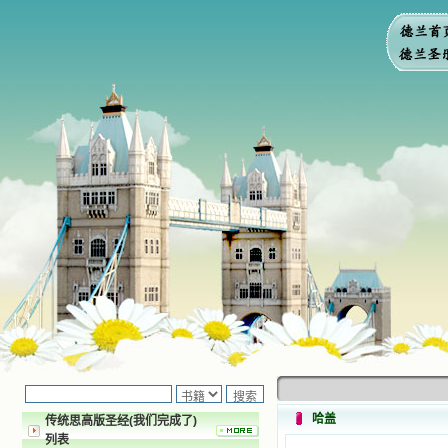
哈盖
传统思高版圣经(我们完成了)
列表