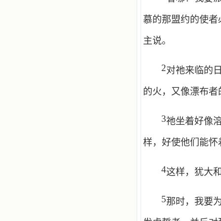
慕的那盟约的使者
主说。
2
对祂来临的
的火，又像漂布者
3
祂坐着好像
样，好使他们能怀
4
这样，犹大
5
那时，我要