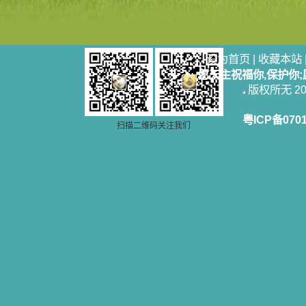
设为首页
|
收藏本站
愿天主祝福你,保护你
版权所无 2006
粤ICP备070
扫描二维码关注我们