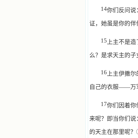
14
你们反问说
证，她虽是你的伴
15
上主不是造
么？是求天主的子
16
上主伊撒尔
自己的衣服——万
17
你们因着你
来呢？即当你们说
的天主在那里呢？