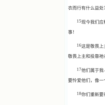
衣而行有什么益处
15
现今我们应
事！
16
这是敬畏上
敬畏上主和投靠祂
17
他们属于我
要怜爱他们，像一
18
你们重新要