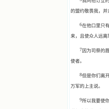
我同他订立
的盟约敬畏我，并
6
在他口里只
来，且使众人远离
7
因为司祭的
使者。
8
但是你们离
万军的上主说。
9
所以我要使