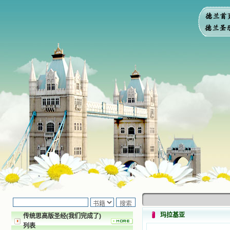
玛拉基亚
传统思高版圣经(我们完成了)
列表