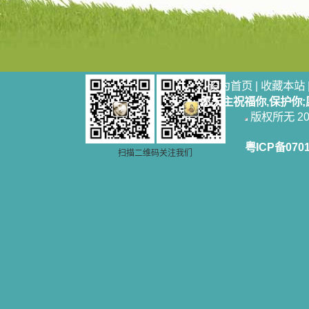
设为首页
|
收藏本站
愿天主祝福你,保护你
版权所无 2006
粤ICP备070
扫描二维码关注我们