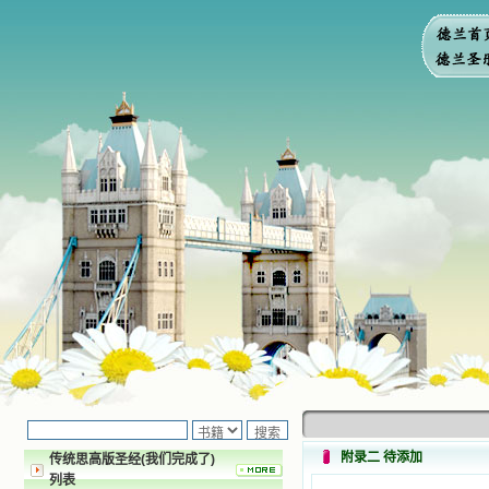
附录二 待添加
传统思高版圣经(我们完成了)
列表