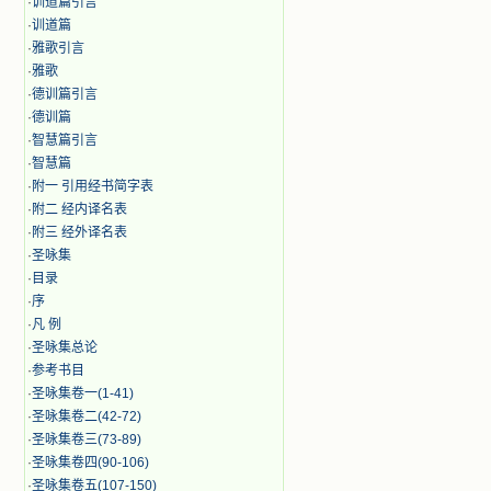
·
训道篇引言
·
训道篇
·
雅歌引言
·
雅歌
·
德训篇引言
·
德训篇
·
智慧篇引言
·
智慧篇
·
附一 引用经书简字表
·
附二 经内译名表
·
附三 经外译名表
·
圣咏集
·
目录
·
序
·
凡 例
·
圣咏集总论
·
参考书目
·
圣咏集卷一(1-41)
·
圣咏集卷二(42-72)
·
圣咏集卷三(73-89)
·
圣咏集卷四(90-106)
·
圣咏集卷五(107-150)