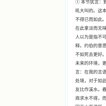
① 本节犹言
吼大叫的。这
不得已而如此。
在此拿淡而无
人以为是指不可
释。约伯的意
不如死去更好。
未来的环境，更
言：在我的言
处境，对于如
友比作溪水。
商求水不得，