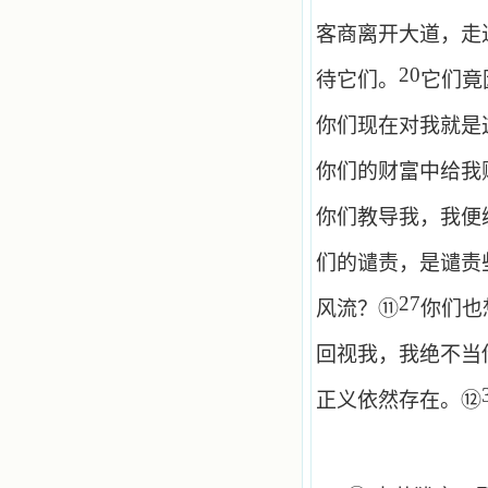
客商离开大道，走
20
待它们。
它们竟
你们现在对我就是
你们的财富中给我
你们教导我，我便
们的谴责，是谴责
27
⑪
风流？
你们也
回视我，我绝不当
⑫
正义依然存在。