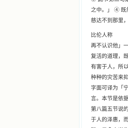
之中。」 ④ 
慈达不到那里
比
再不认识他」
复活的道理，既
有害于人，所
种种的灾苦来抑
字面可译为「
言。本节是依据
第八篇五节说
于人的泽惠，