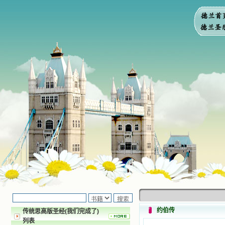
约伯传
传统思高版圣经(我们完成了)
列表