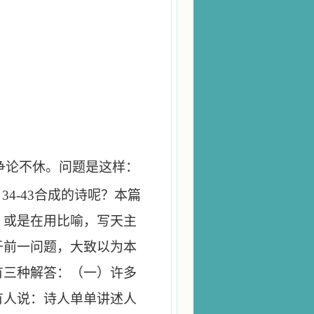
争论不休。问题是这样：
，
34-43
合成的诗呢？本篇
？或是在用比喻，写天主
于前一问题，大致以为本
有三种解答：（一）许多
有人说：诗人单单讲述人