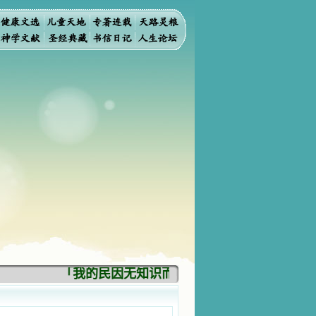
「我的民因无知识而灭亡。你弃掉知识，我也必