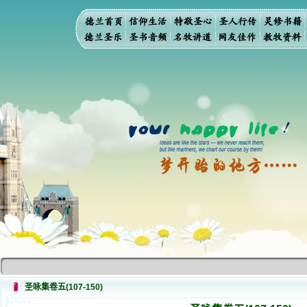
圣咏集卷五(107-150)