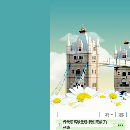
传统思高版圣经(我们完成了)
列表