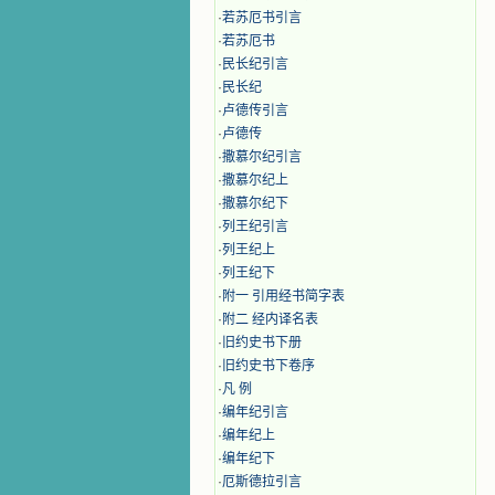
·
若苏厄书引言
·
若苏厄书
·
民长纪引言
·
民长纪
·
卢德传引言
·
卢德传
·
撒慕尔纪引言
·
撒慕尔纪上
·
撒慕尔纪下
·
列王纪引言
·
列王纪上
·
列王纪下
·
附一 引用经书简字表
·
附二 经内译名表
·
旧约史书下册
·
旧约史书下卷序
·
凡 例
·
编年纪引言
·
编年纪上
·
编年纪下
·
厄斯德拉引言