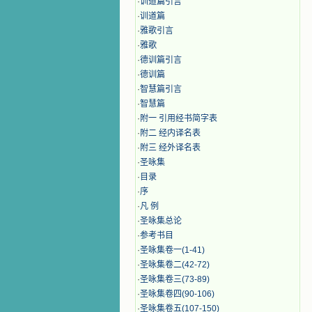
·
训道篇引言
·
训道篇
·
雅歌引言
·
雅歌
·
德训篇引言
·
德训篇
·
智慧篇引言
·
智慧篇
·
附一 引用经书简字表
·
附二 经内译名表
·
附三 经外译名表
·
圣咏集
·
目录
·
序
·
凡 例
·
圣咏集总论
·
参考书目
·
圣咏集卷一(1-41)
·
圣咏集卷二(42-72)
·
圣咏集卷三(73-89)
·
圣咏集卷四(90-106)
·
圣咏集卷五(107-150)