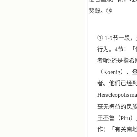
⑱
焚毁。
①
1-5
节一段，
行为。
4
节：「
者呢
?
还是指希
（
Koenig
）、
者。他们已经
Heracleopolis
ma
毫无裨益的民
王丕鲁（
Piru
）
作：「有关南