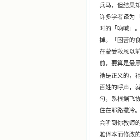
兵马，但结果
许多学者译为
时的「吶喊」
掉。「困苦的
在蒙受救恩以
前，要算是最
祂是正义的，
百姓的呼声，
句，系根据飞
住在耶路撒冷
会听到你教师
雅译本而修改