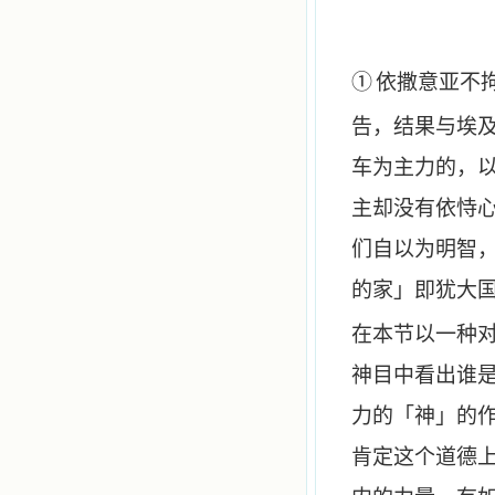
①
依撒意亚不
告，结果与埃
车为主力的，
主却没有依恃
们自以为明智
的家」即犹大
在本节以一种
神目中看出谁
力的「神」的
肯定这个道德