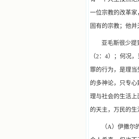
一位宗教的改革家
固有的宗教；他并
亚毛斯很少提
（
2
：
4
）；何况，
罪的行为，是理当
的多神论，只专心
理与社会的生活上
的天主，万民的生
（
A
）伊撒尔