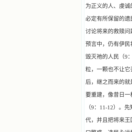
为正义的人、虔诚
必定有所保留的遗
讨论将来的救赎问
预言中，仍有伊民
毁灭祂的人民（
9
粒，一颗也不让它
后，继之而来的就
要重建，像昔日一
（
9
：
11
-
12
）。先
代，并且把将来王