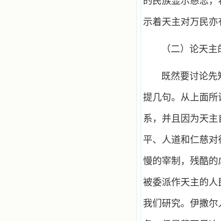
的民族显示慈悲，
示着天主对万民亦
（二）论天主
既然要讨论先
提几句。从上面所
系，并且因为天主
平、人道和仁慈对
慢的宰制，残酷的
被委派作天主的人
我们研究。伊撒尔