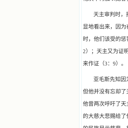
天主审判时，
显地看出来，因为
时，他们该受的惩
2
）；天主又为证
来作证（
3
：
9
）。
亚毛斯先知因
但他并没有忘却了
他曾两次呼吁了天
的大慈大悲赐给了