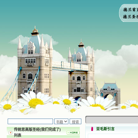
亚毛斯引言
传统思高版圣经(我们完成了)
列表