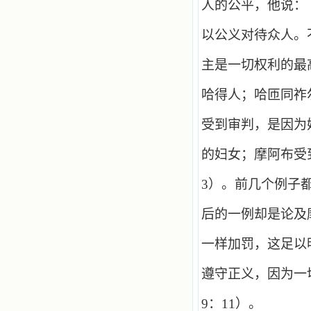
人的公平，他说：
以公义对待众人。
主是一切权利的最
哈得人；哈匝同祚
受到审判，是因为
的妇女；摩阿布受
3
）。前几个例子
后的一例却是论及
一样加罚，这足以
遵守正义，因为一
9
：
11
）。