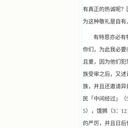
有真正的热诚呢？
为这种敬礼是自有
有特恩亦必有
你们，为此我必要
且重，因为他们犯
族受审之后，又述
族，并且还邀请异
民「中间经过」（
5
），饿狮（
3
：
12
的严厉，并且日后