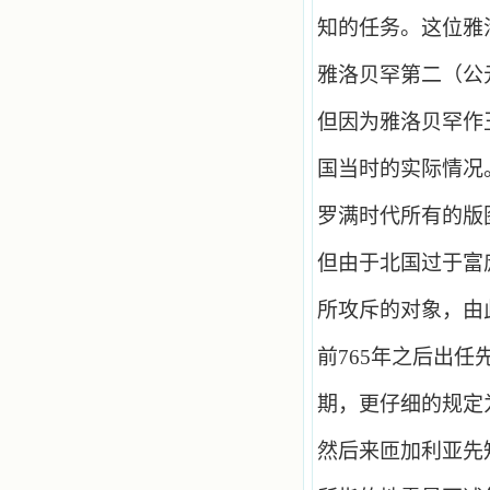
知的任务。这位雅
雅洛贝罕第二（公
但因为雅洛贝罕作
国当时的实际情况
罗满时代所有的版
但由于北国过于富
所攻斥的对象，由
前
765
年之后出任
期，更仔细的规定
然后来匝加利亚先