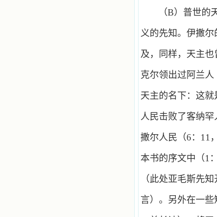
（
B
）普世的
义的先知。伊撒尔
及，同样，天主也
克尔领出过阿兰人
天主的名下：这就
人民击败了客纳罕
撒尔人民（
6
：
11
本书的序文中（
1
（此处亚毛斯先知
言）。另外在一些