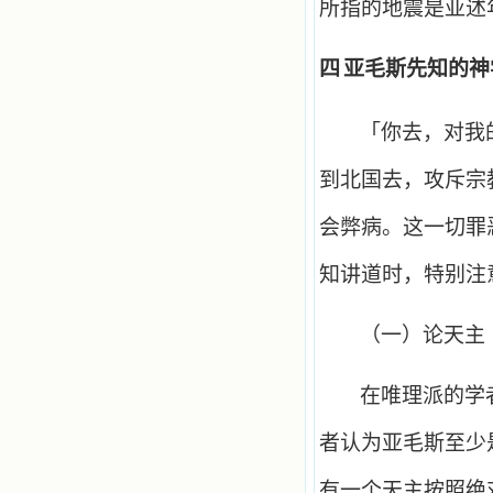
所指的地震是亚述
四
亚毛斯先知的神
「你去，对我
到北国去，攻斥宗
会弊病。这一切罪
知讲道时，特别注
（一）论天主
在唯理派的学
者认为亚毛斯至少
有一个天主按照绝