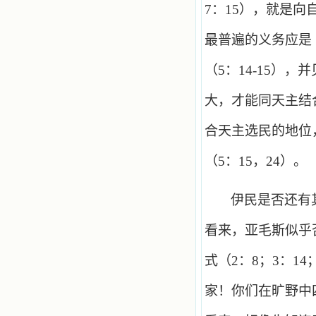
7
：
15
），就是向
最普遍的义务应是
（
5
：
14
-
15
），并
大，才能同天主结
合天主选民的地位
（
5
：
15
，
24
）。
伊民是否还有
看来，亚毛斯似乎
式（
2
：
8
；
3
：
14
家！你们在旷野中