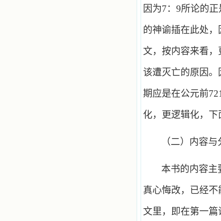
因为
7
：
9
所论的正
的神谕插在此处，
文，按内容来看，
该遭灭亡的原因。
期应是在公元前
72
化，更逻辑化，下
（二）内容与
本书的内容主
真心悔改，已经不
文里，即在第一篇