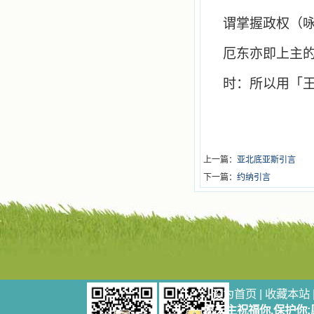
谓掌握政权（
厄东亦即上主
时：所以用「
上一篇：
亚北底亚斯引言
下一篇：
约纳引言
设为首页
|
收藏本站
愿天主祝福你,保护你