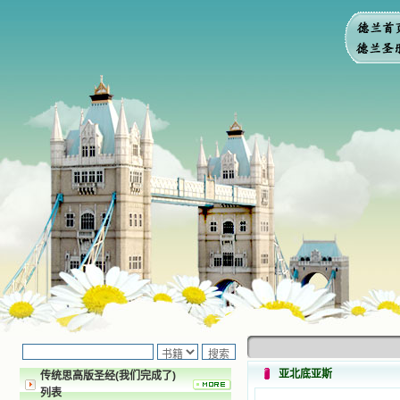
亚北底亚斯
传统思高版圣经(我们完成了)
列表